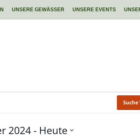
IN
UNSERE GEWÄSSER
UNSERE EVENTS
UNSE
Suche 
r 2024
 - 
Heute