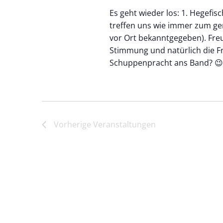
Es geht wieder los: 1. Hegefis
treffen uns wie immer zum ge
vor Ort bekanntgegeben). Fre
Stimmung und natürlich die Fr
Schuppenpracht ans Band? 😉 
Vorherige
Veranstaltungen