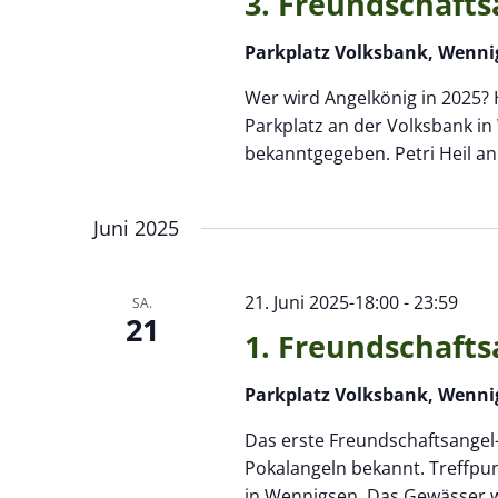
3. Freundschafts
Parkplatz Volksbank, Wenni
Wer wird Angelkönig in 2025? H
Parkplatz an der Volksbank i
bekanntgegeben. Petri Heil an
Juni 2025
21. Juni 2025-18:00
-
23:59
SA.
21
1. Freundschafts
Parkplatz Volksbank, Wenni
Das erste Freundschaftsangel-
Pokalangeln bekannt. Treffpun
in Wennigsen. Das Gewässer wi