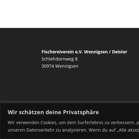
Fischereiverein e.V. Wennigsen / Deister
Schlehdornweg 8
30974 Wennigsen
Wir schätzen deine Privatsphäre
IMPRESSUM
DATENSCHUTZ
Wir verwenden Cookies, um dein Surferlebnis zu verbessern, p
unseren Datenverkehr zu analysieren. Wenn du auf „Alle akzep
© Fischereiverein Wennigsen