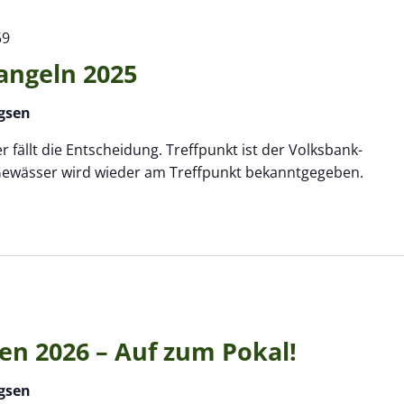
59
angeln 2025
gsen
 fällt die Entscheidung. Treffpunkt ist der Volksbank-
Gewässer wird wieder am Treffpunkt bekanntgegeben.
hen 2026 – Auf zum Pokal!
gsen