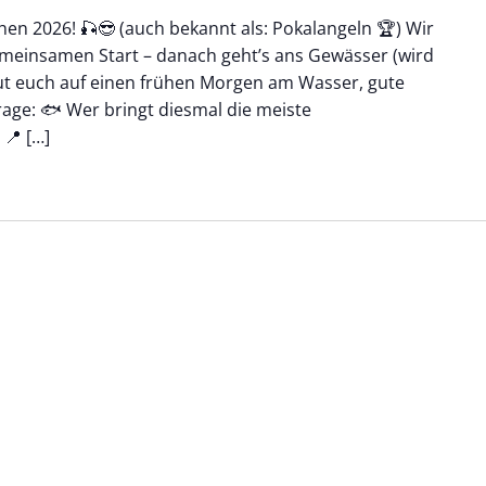
chen 2026! 🎣😎 (auch bekannt als: Pokalangeln 🏆) Wir
meinsamen Start – danach geht’s ans Gewässer (wird
ut euch auf einen frühen Morgen am Wasser, gute
age: 🐟 Wer bringt diesmal die meiste
📍 […]