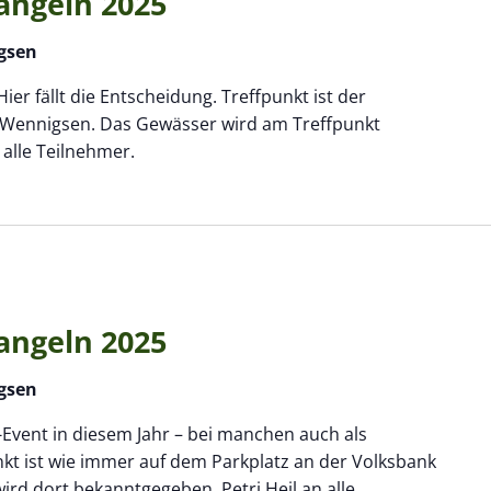
angeln 2025
gsen
ier fällt die Entscheidung. Treffpunkt ist der
n Wennigsen. Das Gewässer wird am Treffpunkt
 alle Teilnehmer.
angeln 2025
gsen
Event in diesem Jahr – bei manchen auch als
kt ist wie immer auf dem Parkplatz an der Volksbank
rd dort bekanntgegeben. Petri Heil an alle