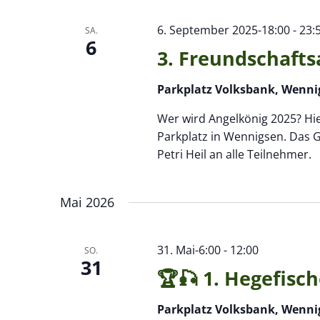
6. September 2025-18:00
-
23:
SA.
6
3. Freundschafts
Parkplatz Volksbank, Wenni
Wer wird Angelkönig 2025? Hier
Parkplatz in Wennigsen. Das 
Petri Heil an alle Teilnehmer.
Mai 2026
31. Mai-6:00
-
12:00
SO.
31
🏆🎣 1. Hegefisc
Parkplatz Volksbank, Wenni