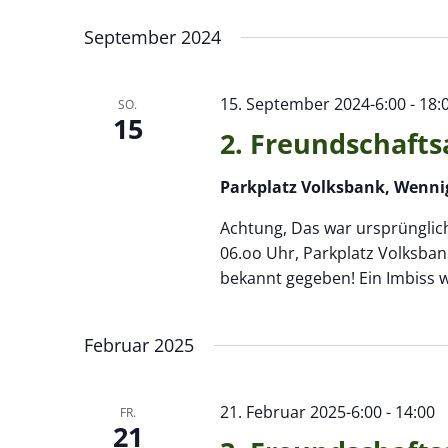
Datum
Schlüsselwort.
wählen.
September 2024
15. September 2024-6:00
-
18:
SO.
15
2. Freundschafts
Parkplatz Volksbank, Wenni
Achtung, Das war ursprünglic
06.oo Uhr, Parkplatz Volksba
bekannt gegeben! Ein Imbiss 
Februar 2025
21. Februar 2025-6:00
-
14:00
FR.
21