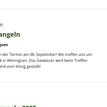
00
angeln
gsen
h der Termin am 08. September! Wir treffen uns um
nk in Wennigsen. Das Gewässer wird beim Treffen
wird vom König gestellt!