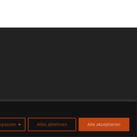
npassen
Alles ablehnen
Alle akzeptieren